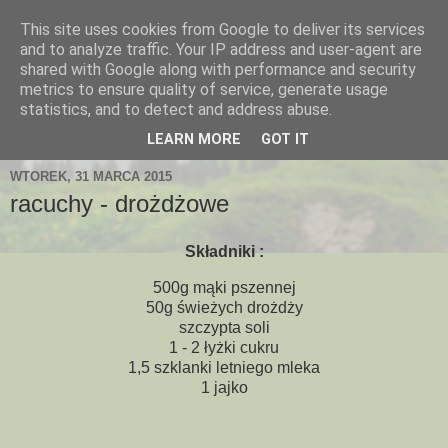
This site uses cookies from Google to deliver its services
and to analyze traffic. Your IP address and user-agent are
shared with Google along with performance and security
metrics to ensure quality of service, generate usage
statistics, and to detect and address abuse.
LEARN MORE
GOT IT
WTOREK, 31 MARCA 2015
racuchy - drożdżowe
Składniki :
500g mąki pszennej
50g świeżych drożdży
szczypta soli
1 - 2 łyżki cukru
1,5 szklanki letniego mleka
1 jajko