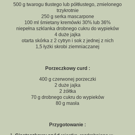
500 g twarogu tłustego lub półtłustego, zmielonego
trzykrotnie
250 g serka mascarpone
100 ml śmietany kremówki 30% lub 36%
niepełna szklanka drobnego cukru do wypieków
4 duże jajka
otarta skórka z 2 cytryn i sok z jednej z nich
1,5 łyżki skrobi ziemniaczanej
Porzeczkowy curd :
400 g czerwonej porzeczki
2 duże jajka
2 żółtka
70 g drobnego cukru do wypieków
80 g masła
Przygotowanie :