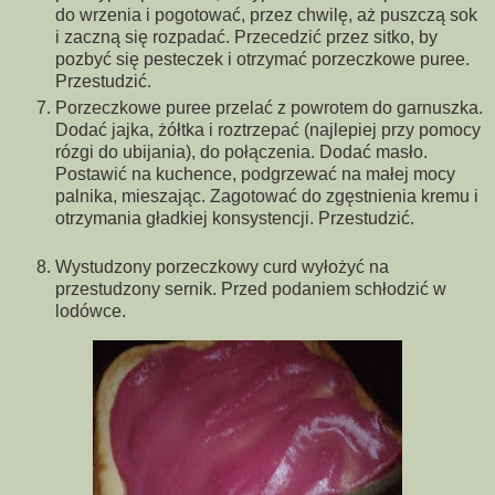
do wrzenia i pogotować, przez chwilę, aż puszczą sok
i zaczną się rozpadać. Przecedzić przez sitko, by
pozbyć się pesteczek i otrzymać porzeczkowe puree.
Przestudzić.
Porzeczkowe puree przelać z powrotem do garnuszka.
Dodać jajka, żółtka i roztrzepać (najlepiej przy pomocy
rózgi do ubijania), do połączenia. Dodać masło.
Postawić na kuchence, podgrzewać na małej mocy
palnika, mieszając. Zagotować do zgęstnienia kremu i
otrzymania gładkiej konsystencji. Przestudzić.
Wystudzony porzeczkowy curd wyłożyć na
przestudzony sernik. Przed podaniem schłodzić w
lodówce.