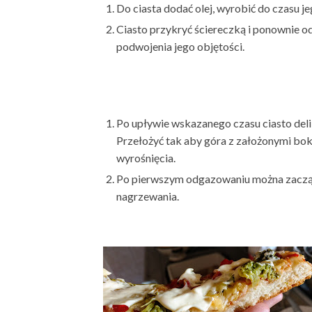
Do ciasta dodać olej, wyrobić do czasu j
Ciasto przykryć ściereczką i ponownie od
podwojenia jego objętości.
Po upływie wskazanego czasu ciasto deli
Przełożyć tak aby góra z założonymi bok
wyrośnięcia.
Po pierwszym odgazowaniu można zacząć
nagrzewania.