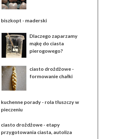
biszkopt - maderski
Dlaczego zaparzamy
mąkę do ciasta
pierogowego?
ciasto drożdżowe -
formowanie chałki
kuchenne porady - rola tłuszczy w
pieczeniu
ciasto drożdżowe - etapy
przygotowania ciasta, autoliza