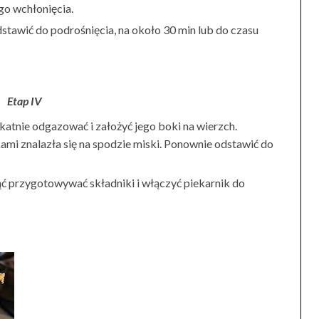
ego wchłonięcia.
stawić do podrośnięcia, na około 30 min lub do czasu
Etap IV
katnie odgazować i założyć jego boki na wierzch.
ami znalazła się na spodzie miski. Ponownie odstawić do
 przygotowywać składniki i włączyć piekarnik do