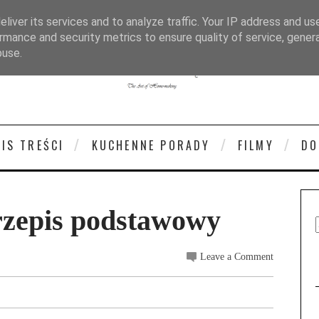
liver its services and to analyze traffic. Your IP address and us
rmance and security metrics to ensure quality of service, gene
buse.
PIS TREŚCI
KUCHENNE PORADY
FILMY
DO
przepis podstawowy
Leave a Comment