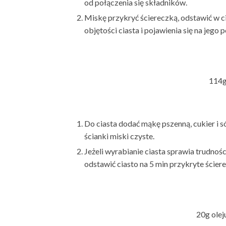
od połączenia się składników.
Miskę przykryć ściereczką, odstawić w c
objętości ciasta i pojawienia się na jego
114g
Do ciasta dodać mąkę pszenną, cukier i s
ścianki miski czyste.
Jeżeli wyrabianie ciasta sprawia trudności
odstawić ciasto na 5 min przykryte ścier
20g ole