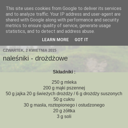
This site uses cookies from Google to deliver its services
and to analyze traffic. Your IP address and user-agent are
shared with Google along with performance and security
metrics to ensure quality of service, generate usage
statistics, and to detect and address abuse.
LEARN MORE
GOT IT
CZWARTEK, 2 KWIETNIA 2015
naleśniki - drożdżowe
Składniki :
250 g mleka
200 g mąki pszennej
50 g jajka 20 g świeżych drożdży / 6 g drożdży suszonych
50 g cukru
30 g masła, roztopionego i ostudzonego
20 g żółtka
3 g soli