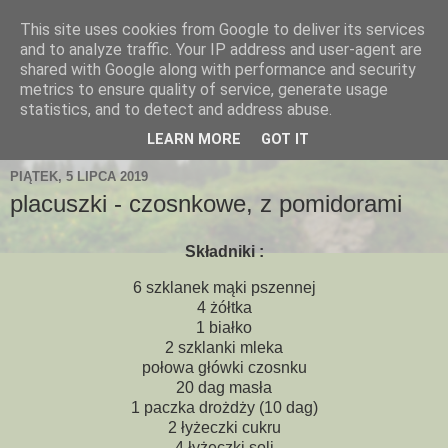
This site uses cookies from Google to deliver its services
and to analyze traffic. Your IP address and user-agent are
shared with Google along with performance and security
metrics to ensure quality of service, generate usage
statistics, and to detect and address abuse.
LEARN MORE
GOT IT
PIĄTEK, 5 LIPCA 2019
placuszki - czosnkowe, z pomidorami
Składniki :
6 szklanek mąki pszennej
4 żółtka
1 białko
2 szklanki mleka
połowa główki czosnku
20 dag masła
1 paczka drożdży (10 dag)
2 łyżeczki cukru
4 łyżeczki soli