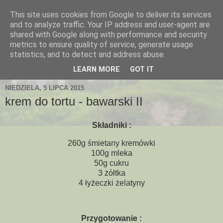
This site uses cookies from Google to deliver its services
and to analyze traffic. Your IP address and user-agent are
shared with Google along with performance and security
metrics to ensure quality of service, generate usage
statistics, and to detect and address abuse.
LEARN MORE
GOT IT
NIEDZIELA, 5 LIPCA 2015
krem do tortu - bawarski II
Składniki :
260g śmietany kremówki
100g mleka
50g cukru
3 żółtka
4 łyżeczki żelatyny
Przygotowanie :