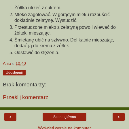
Żółtka utrzeć z cukrem.
Mleko zagotować. W gorącym mleku rozpuścić
dokładnie żelatynę. Wystudzić.
Przestudzone mleko z żelatyną powoli wlewać do
żółtek, mieszając.
Śmietanę ubić na sztywno. Delikatnie mieszając,
dodać ją do kremu z żółtek.
Odstawić do stężenia.
Ania
o
10:40
Udostępnij
Brak komentarzy:
Prześlij komentarz
‹
›
Strona główna
Wyświetl wersję na komputer