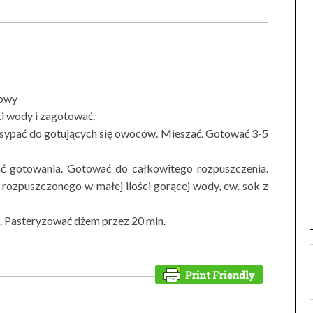
nowy
i wody i zagotować.
Wsypać do gotujących się owoców. Mieszać. Gotować 3-5
ać gotowania. Gotować do całkowitego rozpuszczenia.
rozpuszczonego w małej ilości gorącej wody, ew. sok z
. Pasteryzować dżem przez 20 min.