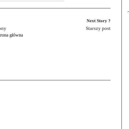
Next Story ?
ony
Starszy post
trona główna