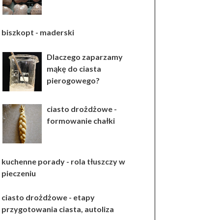
biszkopt - maderski
Dlaczego zaparzamy
mąkę do ciasta
pierogowego?
ciasto drożdżowe -
formowanie chałki
kuchenne porady - rola tłuszczy w
pieczeniu
ciasto drożdżowe - etapy
przygotowania ciasta, autoliza