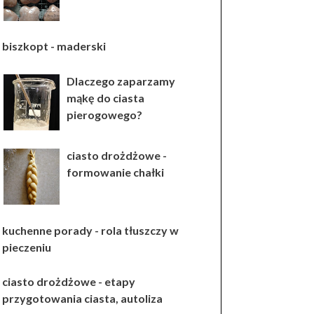
biszkopt - maderski
Dlaczego zaparzamy
mąkę do ciasta
pierogowego?
ciasto drożdżowe -
formowanie chałki
kuchenne porady - rola tłuszczy w
pieczeniu
ciasto drożdżowe - etapy
przygotowania ciasta, autoliza