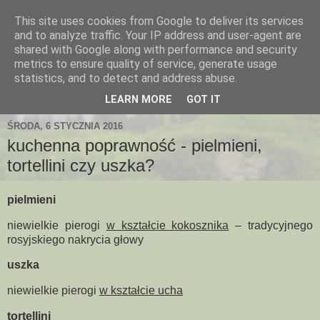
This site uses cookies from Google to deliver its services
and to analyze traffic. Your IP address and user-agent are
shared with Google along with performance and security
metrics to ensure quality of service, generate usage
statistics, and to detect and address abuse.
LEARN MORE
GOT IT
ŚRODA, 6 STYCZNIA 2016
kuchenna poprawność - pielmieni,
tortellini czy uszka?
pielmieni
niewielkie pierogi
w kształcie kokosznika
– tradycyjnego
rosyjskiego nakrycia głowy
uszka
niewielkie pierogi
w kształcie ucha
tortellini