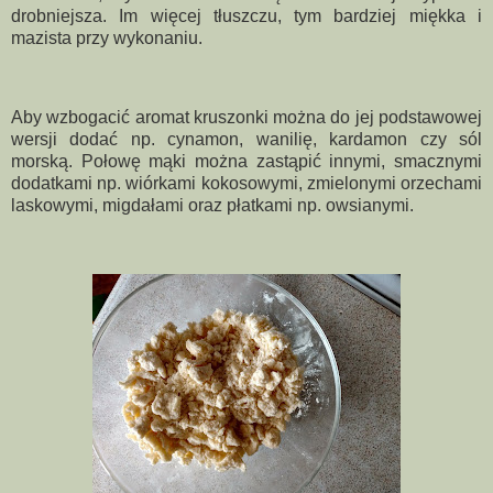
drobniejsza. Im więcej tłuszczu, tym bardziej miękka i
mazista przy wykonaniu.
Aby wzbogacić aromat kruszonki można do jej podstawowej
wersji dodać np. cynamon, wanilię, kardamon czy sól
morską. Połowę mąki można zastąpić innymi, smacznymi
dodatkami np. wiórkami kokosowymi, zmielonymi orzechami
laskowymi, migdałami oraz płatkami np. owsianymi.