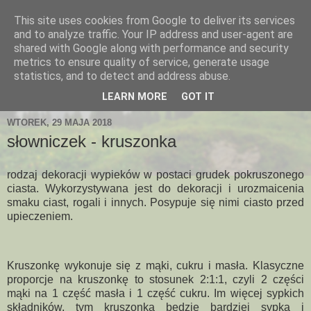
This site uses cookies from Google to deliver its services
and to analyze traffic. Your IP address and user-agent are
shared with Google along with performance and security
metrics to ensure quality of service, generate usage
statistics, and to detect and address abuse.
LEARN MORE
GOT IT
WTOREK, 29 MAJA 2018
słowniczek - kruszonka
rodzaj dekoracji wypieków w postaci grudek pokruszonego
ciasta. Wykorzystywana jest do dekoracji i urozmaicenia
smaku ciast, rogali i innych. Posypuje się nimi ciasto przed
upieczeniem.
Kruszonkę wykonuje się z mąki, cukru i masła. Klasyczne
proporcje na kruszonkę to stosunek 2:1:1, czyli 2 części
mąki na 1 część masła i 1 część cukru. Im więcej sypkich
składników, tym kruszonka będzie bardziej sypka i