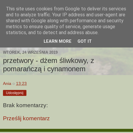
This site uses cookies from Google to deliver its services
and to analyze traffic. Your IP address and user-agent are
shared with Google along with performance and security
metrics to ensure quality of service, generate usage
statistics, and to detect and address abuse.
LEARN MORE
GOT IT
WTOREK, 24 WRZEŚNIA 2019
przetwory - dżem śliwkowy, z
pomarańczą i cynamonem
Ania
o
13:23
Udostępnij
Brak komentarzy:
Prześlij komentarz