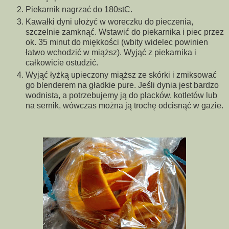
Piekarnik nagrzać do 180stC.
Kawałki dyni ułożyć w woreczku do pieczenia,
szczelnie zamknąć. Wstawić do piekarnika i piec przez
ok. 35 minut do miękkości (wbity widelec powinien
łatwo wchodzić w miąższ). Wyjąć z piekarnika i
całkowicie ostudzić.
Wyjąć łyżką upieczony miąższ ze skórki i zmiksować
go blenderem na gładkie pure. Jeśli dynia jest bardzo
wodnista, a potrzebujemy ją do placków, kotletów lub
na sernik, wówczas można ją trochę odcisnąć w gazie.