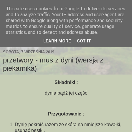
This site uses cookies from Google to deliver its services
and to analyze traffic. Your IP address and user-agent are
shared with Google along with performance and security
metrics to ensure quality of service, generate usage
statistics, and to detect and address abuse.
LEARN MORE
GOT IT
SOBOTA, 7 WRZEŚNIA 2019
przetwory - mus z dyni (wersja z
piekarnika)
Składniki :
dynia bądź jej część
Przygotowanie :
Dynię pokroić razem ze skórą na mniejsze kawałki,
usunąć pestki.