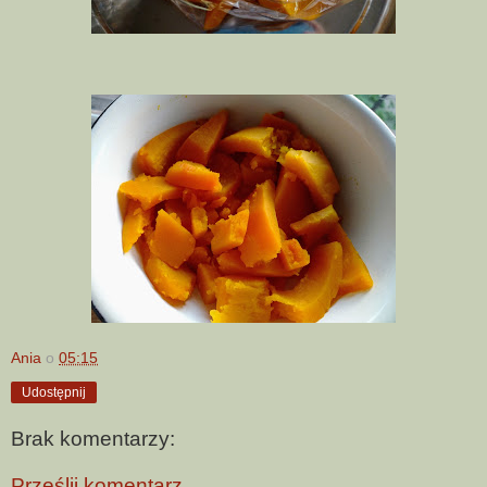
Ania
o
05:15
Udostępnij
Brak komentarzy:
Prześlij komentarz