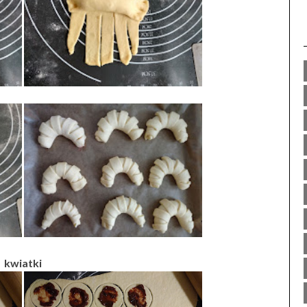
kwiatki