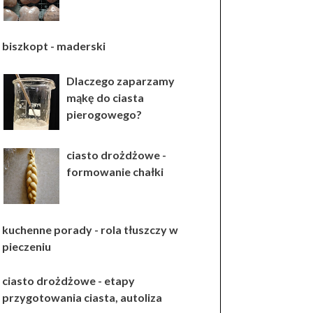
biszkopt - maderski
Dlaczego zaparzamy
mąkę do ciasta
pierogowego?
ciasto drożdżowe -
formowanie chałki
kuchenne porady - rola tłuszczy w
pieczeniu
ciasto drożdżowe - etapy
przygotowania ciasta, autoliza