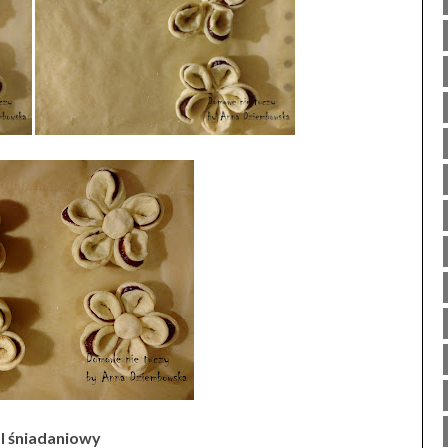
l śniadaniowy