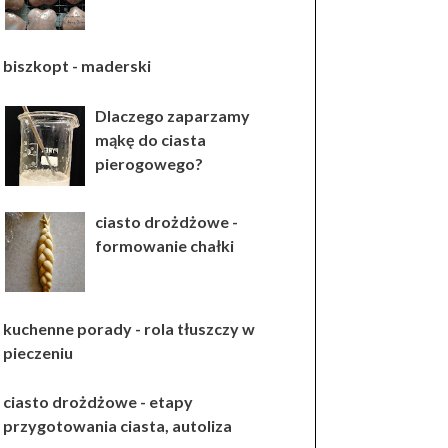
biszkopt - maderski
Dlaczego zaparzamy
mąkę do ciasta
pierogowego?
ciasto drożdżowe -
formowanie chałki
kuchenne porady - rola tłuszczy w
pieczeniu
ciasto drożdżowe - etapy
przygotowania ciasta, autoliza