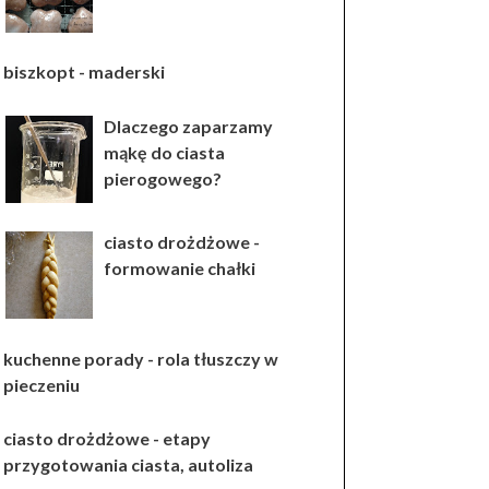
biszkopt - maderski
Dlaczego zaparzamy
mąkę do ciasta
pierogowego?
ciasto drożdżowe -
formowanie chałki
kuchenne porady - rola tłuszczy w
pieczeniu
ciasto drożdżowe - etapy
przygotowania ciasta, autoliza