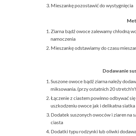
Mieszankę pozostawić do wystygnięcia
Met
Ziarna bądź owoce zalewamy chłodną wo
namoczenia
Mieszankę odstawiamy do czasu mieszan
Dodawanie sus
Suszone owoce bądź ziarna należy dodawa
miksowania. (przy ostatnich 20 stretch'n'
Łączenie z ciastem powinno odbywać się w
uszkodzeniu owoce jak i delikatna siatka
Dodatek suszonych owoców i ziaren na 
ciasta
Dodatki typu rodzynki lub oliwki dodawa