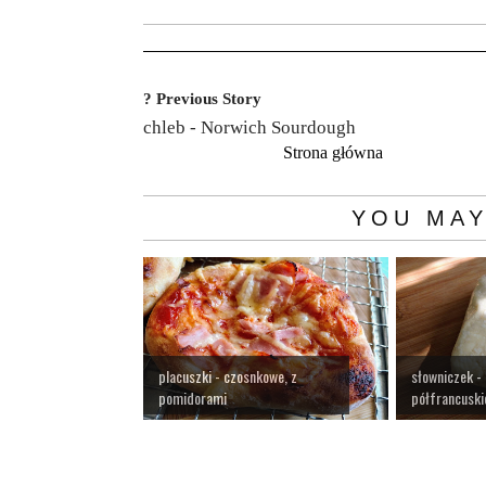
? Previous Story
chleb - Norwich Sourdough
Strona główna
YOU MAY
placuszki - czosnkowe, z
słowniczek - 
pomidorami
półfrancuski