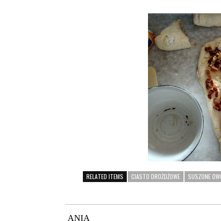
RELATED ITEMS
CIASTO DROŻDŻOWE
SUSZONE OW
ANIA