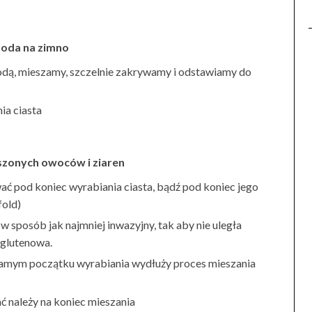
oda na zimno
dą, mieszamy, szczelnie zakrywamy i odstawiamy do
ia ciasta
zonych owoców i ziaren
ć pod koniec wyrabiania ciasta, bądź pod koniec jego
fold)
 sposób jak najmniej inwazyjny, tak aby nie uległa
 glutenowa.
samym początku wyrabiania wydłuży proces mieszania
ć należy na koniec mieszania