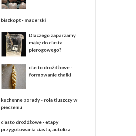
biszkopt - maderski
Dlaczego zaparzamy
mąkę do ciasta
pierogowego?
ciasto drożdżowe -
formowanie chałki
kuchenne porady - rola tłuszczy w
pieczeniu
ciasto drożdżowe - etapy
przygotowania ciasta, autoliza